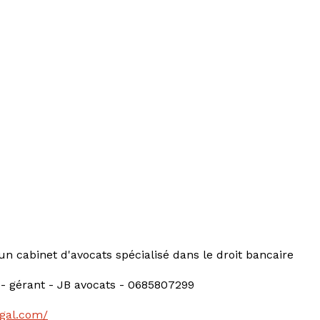
un cabinet d'avocats spécialisé dans le droit bancaire
- gérant - JB avocats - 0685807299
egal.com/